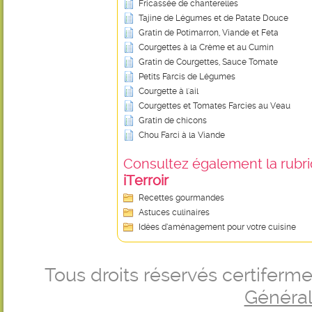
Fricassée de chanterelles
Tajine de Légumes et de Patate Douce
Gratin de Potimarron, Viande et Feta
Courgettes à la Crème et au Cumin
Gratin de Courgettes, Sauce Tomate
Petits Farcis de Légumes
Courgette à l'ail
Courgettes et Tomates Farcies au Veau
Gratin de chicons
Chou Farci à la Viande
Consultez également la rubriq
iTerroir
Recettes gourmandes
Astuces culinaires
Idées d’aménagement pour votre cuisine
Tous droits réservés certifer
Générale