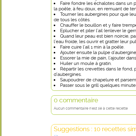
Faire fondre les échalotes dans un p
la poêle, à feu doux, en remuant de t
Tourner les aubergines pour que leu
de tous les côtés.
Chauffer le bouillon et y faire tremp
Eplucher et piler l’ail (enlever le ger
Quand leur peau est bien noircie, p
l’eau froide, les ouvrir et gratter leur pu
Faire cuire l’ail 1 min à la poêle.
Ajouter ensuite la pulpe d’aubergine
Essorer la mie de pain, l’ajouter dan
Huiler un moule à gratin.
Répartir les crevettes dans le fond, 
d’aubergines.
Saupoudrer de chapelure et parseme
Passer sous le grill quelques minutes
0 commentaire
Aucun commentaire n'est lié à cette recette
Suggestions : 10 recettes sim