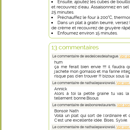
Ensuite, ajoutez les cubes de bouil
et recouvrez d'eau. Assaisonnez en sel 
25 minutes.
Préchauffez le four à 200°C, thermos
Dans un plat à gratin beurré, versez
de crème et recouvrez de gruyère râpé
Enfournez environ 15 minutes.
13 commentaires
Le commentaire de lesdelicesdelahague.
Voir s
hum
ça me ferait bien envie !!!! il faudra
j'achete mon gomasio et ma farine intég
risque pas d'en trouver !!! bizoux sous la
Le commentaire de nathaliepawlowski.
Voir son
Annick
Alors à toi la petite graine tu vas l
tellement bonne.Bisous
Le commentaire de lesbonsrestaurants.
Voir son
Bonsoir Nath
Voilà un plat qui sort de l'ordinaire e
C'est une excellente idée. Bises. Sylvie.
Le commentaire de nathaliepawlowski.
Voir son