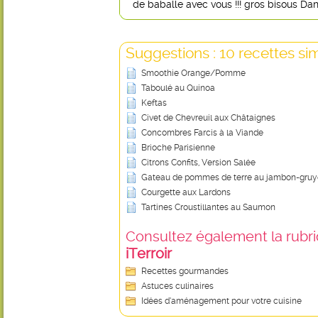
de baballe avec vous !!! gros bisous Dan
Suggestions : 10 recettes sim
Smoothie Orange/Pomme
Taboulé au Quinoa
Keftas
Civet de Chevreuil aux Châtaignes
Concombres Farcis à la Viande
Brioche Parisienne
Citrons Confits, Version Salée
Gateau de pommes de terre au jambon-gruy
Courgette aux Lardons
Tartines Croustillantes au Saumon
Consultez également la rubriq
iTerroir
Recettes gourmandes
Astuces culinaires
Idées d’aménagement pour votre cuisine