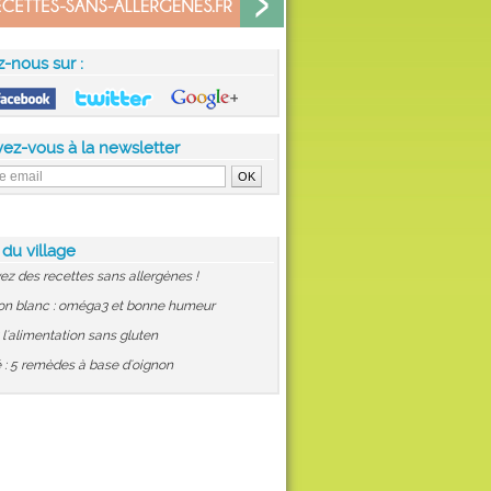
z-nous sur :
vez-vous à la newsletter
 du village
ez des recettes sans allergènes !
on blanc : oméga3 et bonne humeur
: l'alimentation sans gluten
 : 5 remèdes à base d'oignon