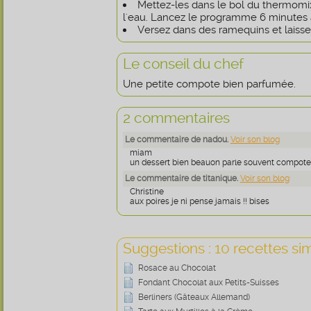
Mettez-les dans le bol du thermomix,
l'eau. Lancez le programme 6 minutes à 
Versez dans des ramequins et laissez 
Le conseil du chef
Une petite compote bien parfumée.
2 commentaires
Le commentaire de nadou.
Voir son blog
miam
un dessert bien beauon parle souvent compot
Le commentaire de titanique.
Voir son blog
Christine
aux poires je ni pense jamais !! bises
Suggestions : 10 recettes sim
Rosace au Chocolat
Fondant Chocolat aux Petits-Suisses
Berliners (Gâteaux Allemand)