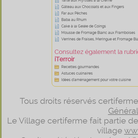
Tarte aux Myrtilles à la Crème
Gâteau aux Chocolats et aux Fingers
Far aux Pêches
Baba au Rhum
Cake à la Gelée de Coings
Mousse de Fromage Blanc aux Framboises
Verrines de Fraises, Meringue et Fromage Bl
Consultez également la rubriq
iTerroir
Recettes gourmandes
Astuces culinaires
Idées d’aménagement pour votre cuisine
Tous droits réservés certifer
Générale
Le Village certiferme fait partie 
village
ww