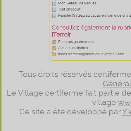
Mon Gâteau de Pâques
Tout chocolat
Ivanohe (Gâteau au cacao en forme de chât
Consultez également la rubriq
iTerroir
Recettes gourmandes
Astuces culinaires
Idées d’aménagement pour votre cuisine
Tous droits réservés certifer
Générale
Le Village certiferme fait partie 
village
ww
Ce site a été développé par
Yi