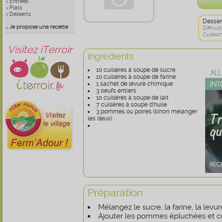
Entrées
Plats
Desserts
Desser
Je propose une recette
Difficult
Cuisson
Visitez iTerroir
Ingrédients
10 cuillères à soupe de sucre
10 cuillères à soupe de farine
1 sachet de levure chimique
3 oeufs entiers
10 cuillères à soupe de lait
7 cuillères à soupe d'huile
3 pommes ou poires (sinon mélanger
les deux)
Préparation
Mélangez le sucre, la farine, la levure,
Ajouter les pommes épluchées et 