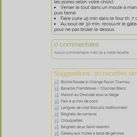
les poires selon votre choix).
Verser le tout dans un moule à ma
puis fariné.
Faire cuire 45 min dans le four th. 7 
Au bout de 30 min. recouvrir le gât
pour ne pas brûler le dessus.
0 commentaire
Aucun commentaire n'est lié à cette recette
Suggestions : 10 recettes sim
Bûche Roulée à l'Orange Façon Tiramisu
Bavarois Framboises / Chocolat Blanc
Maison au Chocolat sous la Neige
Flan à la noix de coco
Langues de chat (biscuits traditionnels)
Beignets de carnaval
Chouquettes
Beignets de la Saint-Valentin
Gâteau aux mûres à base de génoise