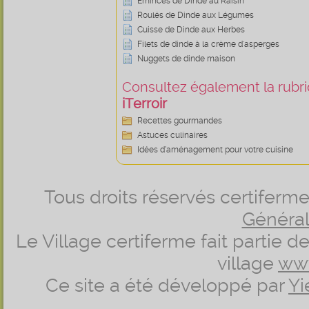
Emincés de Dinde au Raisin
Roulés de Dinde aux Légumes
Cuisse de Dinde aux Herbes
Filets de dinde à la crème d'asperges
Nuggets de dinde maison
Consultez également la rubriq
iTerroir
Recettes gourmandes
Astuces culinaires
Idées d’aménagement pour votre cuisine
Tous droits réservés certifer
Générale
Le Village certiferme fait partie 
village
ww
Ce site a été développé par
Yi