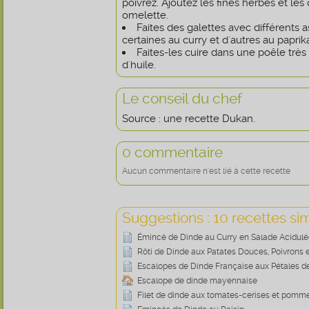
poivrez. Ajoutez les fines herbes et les
omelette.
Faites des galettes avec différents
certaines au curry et d'autres au paprika
Faites-les cuire dans une poêle trè
d'huile.
Le conseil du chef
Source : une recette Dukan.
0 commentaire
Aucun commentaire n'est lié à cette recette
Suggestions : 10 recettes sim
Émincé de Dinde au Curry en Salade Acidulé
Rôti de Dinde aux Patates Douces, Poivrons 
Escalopes de Dinde Française aux Pétales d
Escalope de dinde mayennaise
Filet de dinde aux tomates-cerises et pomme