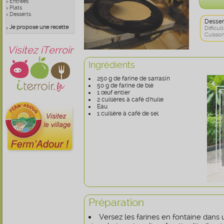
Entrées
Plats
Desserts
Desser
Je propose une recette
Difficult
Cuisson
Visitez iTerroir
Ingrédients
250 g de farine de sarrasin
50 g de farine de blé
1 œuf entier
2 cuillères à café d'huile
Eau
1 cuillère à café de sel
Préparation
Versez les farines en fontaine dans 