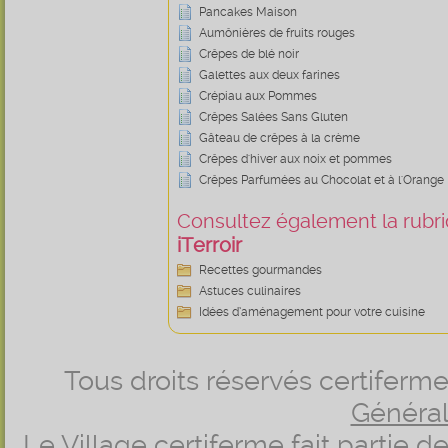
Pancakes Maison
Aumônières de fruits rouges
Crêpes de blé noir
Galettes aux deux farines
Crépiau aux Pommes
Crêpes Salées Sans Gluten
Gâteau de crêpes à la crème
Crêpes d'hiver aux noix et pommes
Crêpes Parfumées au Chocolat et à l'Orange
Consultez également la rubriq
iTerroir
Recettes gourmandes
Astuces culinaires
Idées d’aménagement pour votre cuisine
Tous droits réservés certifer
Générale
Le Village certiferme fait partie 