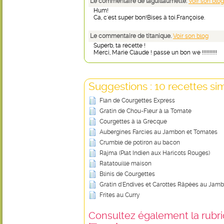
Le commentaire de laguillaumette.
Voir son blog
Hum!
Ca, c'est super bon!Bises à toi.Françoise.
Le commentaire de titanique.
Voir son blog
Superb, ta recette !
Merci, Marie Claude ! passe un bon we !!!!!!!!!!
Suggestions : 10 recettes sim
Flan de Courgettes Express
Gratin de Chou-Fleur à la Tomate
Courgettes à la Grecque
Aubergines Farcies au Jambon et Tomates
Crumble de potiron au bacon
Rajma (Plat Indien aux Haricots Rouges)
Ratatouille maison
Blinis de Courgettes
Gratin d'Endives et Carottes Râpées au Jam
Frites au Curry
Consultez également la rubriq