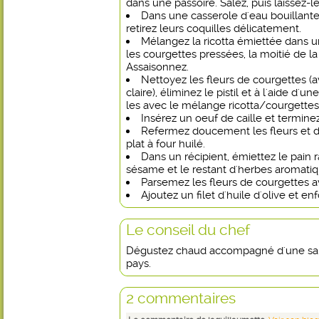
dans une passoire. Salez, puis laissez-
Dans une casserole d'eau bouillante, 
retirez leurs coquilles délicatement.
Mélangez la ricotta émiettée dans un
les courgettes pressées, la moitié de l
Assaisonnez.
Nettoyez les fleurs de courgettes (a
claire), éliminez le pistil et à l'aide d'u
les avec le mélange ricotta/courgettes
Insérez un oeuf de caille et termine
Refermez doucement les fleurs et 
plat à four huilé.
Dans un récipient, émiettez le pain r
sésame et le restant d'herbes aromatiq
Parsemez les fleurs de courgettes a
Ajoutez un filet d'huile d'olive et e
Le conseil du chef
Dégustez chaud accompagné d'une sal
pays.
2 commentaires