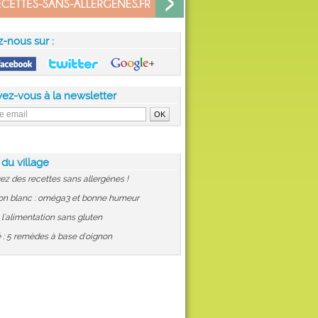
z-nous sur :
vez-vous à la newsletter
 du village
ez des recettes sans allergènes !
on blanc : oméga3 et bonne humeur
: l'alimentation sans gluten
 : 5 remèdes à base d'oignon