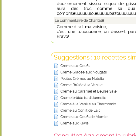
deuziemement sissou risque de gliss
aura des truc comme sa quan
compriseuuuuuuloleuuuuubazouuuuuu
Le commentaire de ChantalB
Comme dirait ma voisine,
c'est une tuuuuuuerie, un dessert parei
Bravo!
Suggestions : 10 recettes sim
Crème aux Oeufs
Crème Glacée aux Nougats
Petites Crèmes au Nutella
Crème Brûlée à la Vanille
Crème au Caramel et Beurre Salé
Crème brûlée traditionnelle
Crème à la Vanille au Thermomix
Crème au Confit de Lait
Crème aux Oeufs de Mamie
Crème aux Kiwis
Consultez également la rubriq