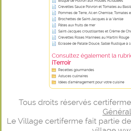
Bisque de Potiron aux Moules Acidulées
Crevettes Sauce Poivron et Tomates au Basil
Pommes de Terre, Ail en Chemise, Tomates e
Brochettes de Saint-Jacques à la Vanille
Pâtes aux fruits de mer
Saint-Jacques croustillantes et Crème de Ch
Crevettes Roses Marinées au Martini Rouge
Ecrasée de Patate Douce, Sablé Rustique à l
Consultez également la rubriq
iTerroir
Recettes gourmandes
Astuces culinaires
Idées d’aménagement pour votre cuisine
Tous droits réservés certifer
Générale
Le Village certiferme fait partie 
village
ww