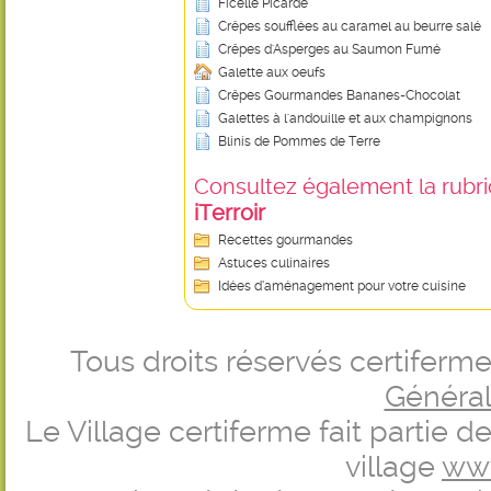
Ficelle Picarde
Crêpes soufflées au caramel au beurre salé
Crêpes d'Asperges au Saumon Fumé
Galette aux oeufs
Crêpes Gourmandes Bananes-Chocolat
Galettes à l'andouille et aux champignons
Blinis de Pommes de Terre
Consultez également la rubriq
iTerroir
Recettes gourmandes
Astuces culinaires
Idées d’aménagement pour votre cuisine
Tous droits réservés certifer
Générale
Le Village certiferme fait partie 
village
ww