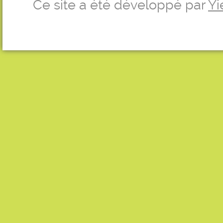
Ce site a été développé par
Yi