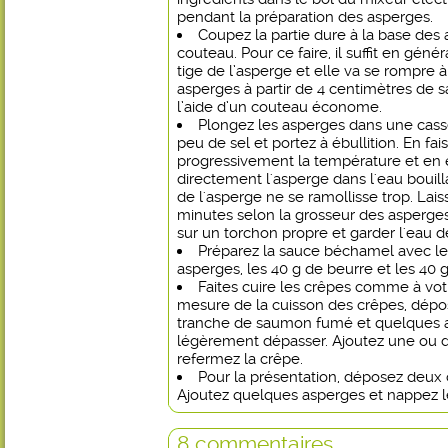
pendant la préparation des asperges.
Coupez la partie dure à la base des
couteau. Pour ce faire, il suffit en géné
tige de l’asperge et elle va se rompre à
asperges à partir de 4 centimètres de s
l’aide d’un couteau économe.
Plongez les asperges dans une cass
peu de sel et portez à ébullition. En fa
progressivement la température et en 
directement l'asperge dans l'eau bouill
de l'asperge ne se ramollisse trop. Lai
minutes selon la grosseur des asperges
sur un torchon propre et garder l'eau d
Préparez la sauce béchamel avec le
asperges, les 40 g de beurre et les 40 g 
Faites cuire les crêpes comme à votr
mesure de la cuisson des crêpes, dépo
tranche de saumon fumé et quelques a
légèrement dépasser. Ajoutez une ou de
refermez la crêpe.
Pour la présentation, déposez deux c
Ajoutez quelques asperges et nappez l
8 commentaires