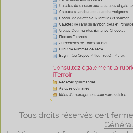
Galettes de sarrasin aux saucisses et galet
Galettes à l'andouille et aux champignons
Gâteau de galettes aux lentilles et saumon 
Galettes de sarrasin jambon, oeuf et fromag
Crêpes Gourmandes Bananes-Chocolat
Ficelles Picardes
Aumônières de Poires au Bleu
Blinis de Pommes de Terre
Baghrir (ou Crêpes Milles Trous) - Maroc
Consultez également la rubriq
iTerroir
Recettes gourmandes
Astuces culinaires
Idées d’aménagement pour votre cuisine
Tous droits réservés certifer
Générale