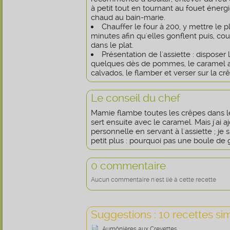
à petit tout en tournant au fouet énerg
chaud au bain-marie.
Chauffer le four à 200, y mettre le p
minutes afin qu'elles gonflent puis, c
dans le plat.
Présentation de l'assiette : disposer 
quelques dès de pommes, le caramel au
calvados, le flamber et verser sur la c
Le conseil du chef
Mamie flambe toutes les crêpes dans le 
sert ensuite avec le caramel. Mais j'ai 
personnelle en servant à l'assiette ; je
petit plus : pourquoi pas une boule de 
0 commentaire
Aucun commentaire n'est lié à cette recette
Suggestions : 10 recettes sim
Aumônières aux Crevettes