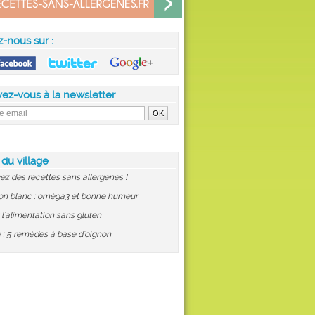
z-nous sur :
vez-vous à la newsletter
 du village
ez des recettes sans allergènes !
on blanc : oméga3 et bonne humeur
: l'alimentation sans gluten
 : 5 remèdes à base d'oignon