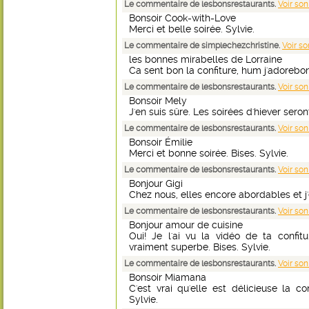
Le commentaire de lesbonsrestaurants.
Voir son
Bonsoir Cook-with-Love
Merci et belle soirée. Sylvie.
Le commentaire de simplechezchristine.
Voir so
les bonnes mirabelles de Lorraine
Ca sent bon la confiture, hum j'adorebo
Le commentaire de lesbonsrestaurants.
Voir son
Bonsoir Mely
J'en suis sûre. Les soirées d'hiever seron
Le commentaire de lesbonsrestaurants.
Voir son
Bonsoir Émilie
Merci et bonne soirée. Bises. Sylvie.
Le commentaire de lesbonsrestaurants.
Voir son
Bonjour Gigi
Chez nous, elles encore abordables et j'en
Le commentaire de lesbonsrestaurants.
Voir son
Bonjour amour de cuisine
Oui! Je l'ai vu la vidéo de ta confitu
vraiment superbe. Bises. Sylvie.
Le commentaire de lesbonsrestaurants.
Voir son
Bonsoir Miamana
C'est vrai qu'elle est délicieuse la co
Sylvie.