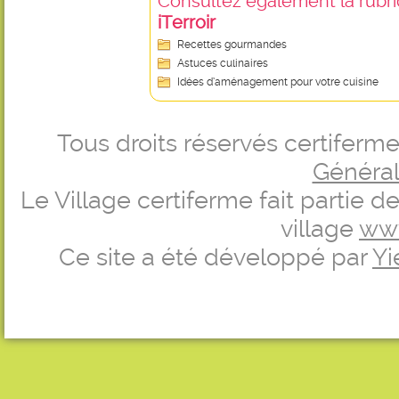
Consultez également la rubriq
iTerroir
Recettes gourmandes
Astuces culinaires
Idées d’aménagement pour votre cuisine
Tous droits réservés certifer
Générale
Le Village certiferme fait partie 
village
ww
Ce site a été développé par
Yi