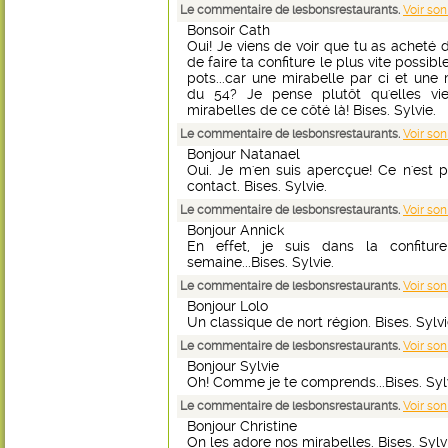
Le commentaire de lesbonsrestaurants.
Voir son
Bonsoir Cath
Oui! Je viens de voir que tu as acheté 
de faire ta confiture le plus vite possib
pots...car une mirabelle par ci et une 
du 54? Je pense plutôt qu'elles vi
mirabelles de ce côté là! Bises. Sylvie.
Le commentaire de lesbonsrestaurants.
Voir son
Bonjour Natanael
Oui. Je m'en suis apercçue! Ce n'est 
contact. Bises. Sylvie.
Le commentaire de lesbonsrestaurants.
Voir son
Bonjour Annick
En effet, je suis dans la confitur
semaine...Bises. Sylvie.
Le commentaire de lesbonsrestaurants.
Voir son
Bonjour Lolo
Un classique de nort région. Bises. Sylvi
Le commentaire de lesbonsrestaurants.
Voir son
Bonjour Sylvie
Oh! Comme je te comprends...Bises. Sylv
Le commentaire de lesbonsrestaurants.
Voir son
Bonjour Christine
On les adore nos mirabelles. Bises. Sylv