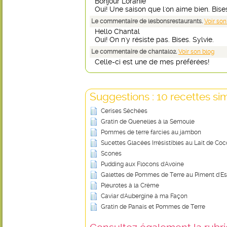
Bonjour Loranie
Oui! Une saison que l'on aime bien. Bises
Le commentaire de lesbonsrestaurants.
Voir son
Hello Chantal
Oui! On n'y résiste pas. Bises. Sylvie.
Le commentaire de chantal02.
Voir son blog
Celle-ci est une de mes préférées!
Suggestions : 10 recettes sim
Cerises Séchées
Gratin de Quenelles à la Semoule
Pommes de terre farcies au jambon
Sucettes Glacées Irrésistibles au Lait de Coco
Scones
Pudding aux Flocons d'Avoine
Galettes de Pommes de Terre au Piment d'Es
Pleurotes à la Crème
Caviar d'Aubergine à ma Façon
Gratin de Panais et Pommes de Terre