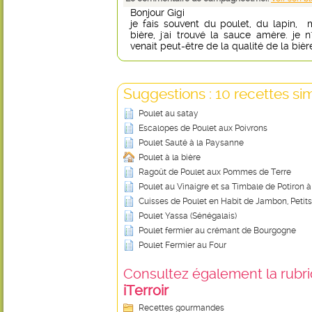
Bonjour Gigi
je fais souvent du poulet, du lapin, m
bière, j'ai trouvé la sauce amère. je
venait peut-être de la qualité de la biè
Suggestions : 10 recettes sim
Poulet au satay
Escalopes de Poulet aux Poivrons
Poulet Sauté à la Paysanne
Poulet à la bière
Ragoût de Poulet aux Pommes de Terre
Poulet au Vinaigre et sa Timbale de Potiron à
Cuisses de Poulet en Habit de Jambon, Petits
Poulet Yassa (Sénégalais)
Poulet fermier au crémant de Bourgogne
Poulet Fermier au Four
Consultez également la rubriq
iTerroir
Recettes gourmandes