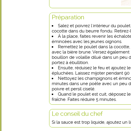
Préparation
Salez et poivrez l'intérieur du poule
cocotte dans du beurre fondu. Retirez-l
À la place, faites revenir les échal
émincées avec les jeunes oignons.
Remettez le poulet dans la cocotte, 
avec la bière brune. Versez également 
bouillon de volaille dilué dans un peu 
portez à ébullition.
Ensuite, réduisez le feu et ajoutez 
épluchées. Laissez mijoter pendant 90
Nettoyez les champignons et émince
minutes dans une poêle avec un peu d'h
poivre et persil ciselé.
Quand le poulet est cuit, déposez 
fraîche. Faites réduire 5 minutes.
Le conseil du chef
Si la sauce est trop liquide, ajoutez un l