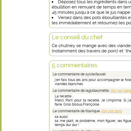
Déposez tous les ingrédients dans u
ébullition en remuant de temps en temp
45 minutes jusqu'à ce que le jus nappe 
Versez dans des pots ébouillantés e
les immédiatement et retournez-les pour
Le conseil du chef
Ce chutney se mange avec des viandes
(notamment des travers de porc) et "th
5 commentaires
Le commentaire de sylvie.fauvet
j'en fais tous les ans pour accompagner le foie 
viandes blanches
Le commentaire de laguillaumette.
Voir son blog
La recette....
Merci Pom pour ta recette. Je l'imprime. Si j'
faire. Gros bisous.Françoise.
Le commentaire de titanique.
Voir son blog
sa aussi
sa me plait, le problème, mon figuier, les f
temps dur dur !