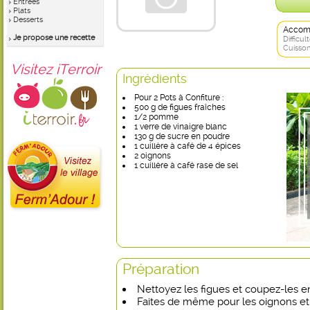
Entrées
Plats
Desserts
Accom
Je propose une recette
Difficult
Cuisson
Visitez iTerroir
Ingrédients
Pour 2 Pots à Confiture :
500 g de figues fraîches
1/2 pomme
1 verre de vinaigre blanc
130 g de sucre en poudre
1 cuillère à café de 4 épices
2 oignons
1 cuillère à café rase de sel
Préparation
Nettoyez les figues et coupez-les
Faites de même pour les oignons e