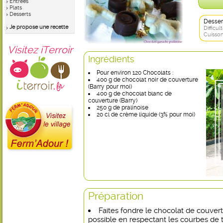
Entrées
Plats
Desserts
Desser
Je propose une recette
Difficult
Cuisson
Visitez iTerroir
Ingrédients
Pour environ 120 Chocolats :
400 g de chocolat noir de couverture
(Barry pour moi)
400 g de chocolat blanc de
couverture (Barry)
250 g de pralinoise
20 cl de crème liquide (3% pour moi)
Préparation
Faites fondre le chocolat de couvert
possible en respectant les courbes de