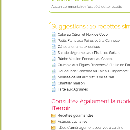
Aucun commentaire n'est lié à cette recette
Suggestions : 10 recettes sim
Cake au Citron et Noix de Coco
Petits Flans aux Poires et à la Cannelle
Gâteau lorrain aux cerises
Salade d'Agrumes aux Pistils de Safran
Bûche Version Fondant au Chocolat
Crumble aux Figues Blanches à l’Huile de 
Douceur de Chocolat au Lait au Gingembre C
Mousse de lait aux pistils de safran
Chantilly maison
Tarte aux Agrumes
Consultez également la rubriq
iTerroir
Recettes gourmandes
Astuces culinaires
Idées d’aménagement pour votre cuisine