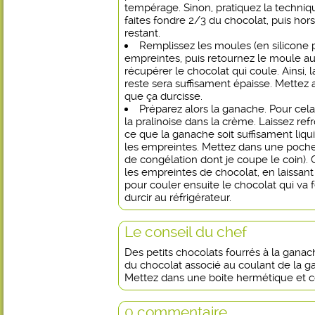
tempérage. Sinon, pratiquez la technique
faites fondre 2/3 du chocolat, puis hors 
restant.
Remplissez les moules (en silicone 
empreintes, puis retournez le moule au
récupérer le chocolat qui coule. Ainsi,
reste sera suffisament épaisse. Mettez 
que ça durcisse.
Préparez alors la ganache. Pour cela
la pralinoise dans la crème. Laissez ref
ce que la ganache soit suffisament liq
les empreintes. Mettez dans une poche 
de congélation dont je coupe le coin).
les empreintes de chocolat, en laissan
pour couler ensuite le chocolat qui va 
durcir au réfrigérateur.
Le conseil du chef
Des petits chocolats fourrés à la ganac
du chocolat associé au coulant de la ga
Mettez dans une boite hermétique et co
0 commentaire