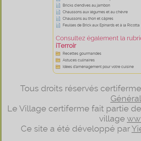
Bricks d'endives au jambon
Chaussons aux légumes et au chèvre
Chaussons au thon et câpres
Feuilles de Brick aux Epinards et à la Ricotta
Consultez également la rubriq
iTerroir
Recettes gourmandes
Astuces culinaires
Idées d’aménagement pour votre cuisine
Tous droits réservés certifer
Générale
Le Village certiferme fait partie 
village
ww
Ce site a été développé par
Yi