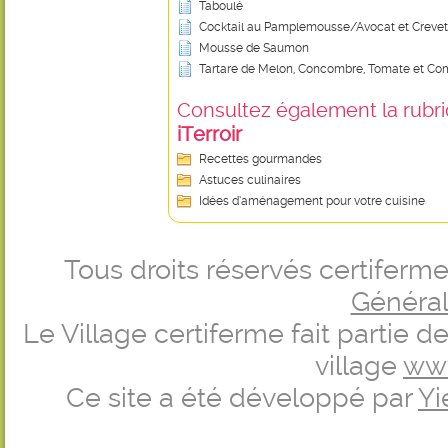
Taboulé
Cocktail au Pamplemousse/Avocat et Crevet
Mousse de Saumon
Tartare de Melon, Concombre, Tomate et Co
Consultez également la rubriq
iTerroir
Recettes gourmandes
Astuces culinaires
Idées d’aménagement pour votre cuisine
Tous droits réservés certifer
Générale
Le Village certiferme fait partie 
village
ww
Ce site a été développé par
Yi