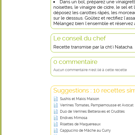
Dans un bol, préparez une vinaigrett
noisettes, le vinaigre de cidre, le sel et
déposez les carottes râpés, les morceau
sur le desssus. Goûtez et rectifiez l'as
Mélangez bien l'ensemble et réservez au
Le conseil du chef
Recette transmise par la cht'i Natacha.
0 commentaire
Aucun commentaire n'est lié à cette recette
Suggestions : 10 recettes sim
Sushis et Makis Maison
Verrines Tomates, Pamplemousse et Avocat
Duo de Verrines Betteraves et Crudités
Endives Mimosa
Rillettes de Maquereaux
Cappucino de Mâche au Curry