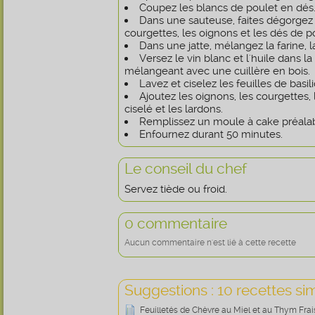
Coupez les blancs de poulet en dés
Dans une sauteuse, faites dégorgez 2
courgettes, les oignons et les dés de p
Dans une jatte, mélangez la farine, la
Versez le vin blanc et l'huile dans l
mélangeant avec une cuillère en bois.
Lavez et ciselez les feuilles de basili
Ajoutez les oignons, les courgettes, l
ciselé et les lardons.
Remplissez un moule à cake préala
Enfournez durant 50 minutes.
Le conseil du chef
Servez tiède ou froid.
0 commentaire
Aucun commentaire n'est lié à cette recette
Suggestions : 10 recettes sim
Feuilletés de Chèvre au Miel et au Thym Frais,