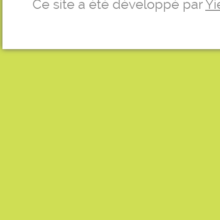
Ce site a été développé par
Yi