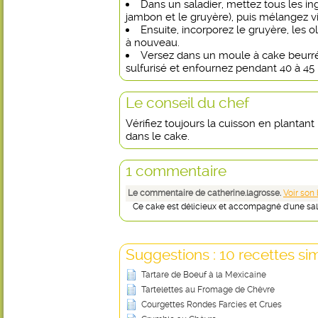
Dans un saladier, mettez tous les ingr
jambon et le gruyère), puis mélangez v
Ensuite, incorporez le gruyère, les 
à nouveau.
Versez dans un moule à cake beurré
sulfurisé et enfournez pendant 40 à 45
Le conseil du chef
Vérifiez toujours la cuisson en plantan
dans le cake.
1 commentaire
Le commentaire de catherine.lagrosse.
Voir son
Ce cake est délicieux et accompagné d'une salad
Suggestions : 10 recettes sim
Tartare de Boeuf à la Mexicaine
Tartelettes au Fromage de Chèvre
Courgettes Rondes Farcies et Crues