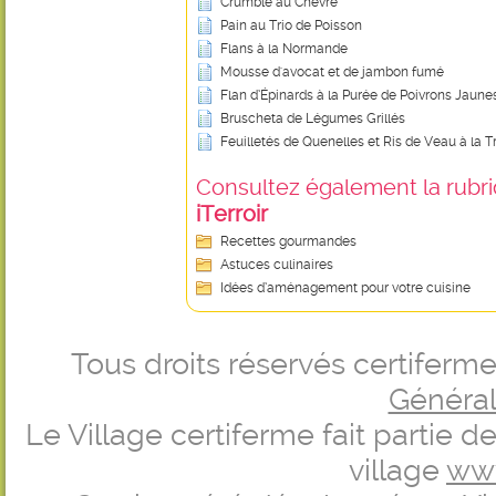
Crumble au Chèvre
Pain au Trio de Poisson
Flans à la Normande
Mousse d'avocat et de jambon fumé
Flan d’Épinards à la Purée de Poivrons Jaune
Bruscheta de Légumes Grillés
Feuilletés de Quenelles et Ris de Veau à la T
Consultez également la rubriq
iTerroir
Recettes gourmandes
Astuces culinaires
Idées d’aménagement pour votre cuisine
Tous droits réservés certifer
Générale
Le Village certiferme fait partie 
village
ww