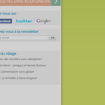
z-nous sur :
vez-vous à la newsletter
 du village
ez des recettes sans allergènes !
on blanc : oméga3 et bonne humeur
: l'alimentation sans gluten
 : 5 remèdes à base d'oignon