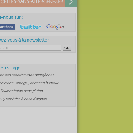
z-nous sur :
vez-vous à la newsletter
 du village
ez des recettes sans allergènes !
on blanc : oméga3 et bonne humeur
: l'alimentation sans gluten
 : 5 remèdes à base d'oignon