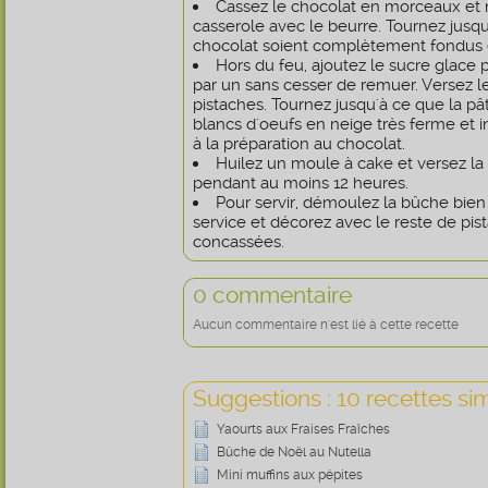
Cassez le chocolat en morceaux et
casserole avec le beurre. Tournez jusqu
chocolat soient complètement fondus et 
Hors du feu, ajoutez le sucre glace p
par un sans cesser de remuer. Versez l
pistaches. Tournez jusqu'à ce que la pâte
blancs d'oeufs en neige très ferme et 
à la préparation au chocolat.
Huilez un moule à cake et versez la 
pendant au moins 12 heures.
Pour servir, démoulez la bûche bien 
service et décorez avec le reste de pi
concassées.
0 commentaire
Aucun commentaire n'est lié à cette recette
Suggestions : 10 recettes sim
Yaourts aux Fraises Fraîches
Bûche de Noël au Nutella
Mini muffins aux pépites