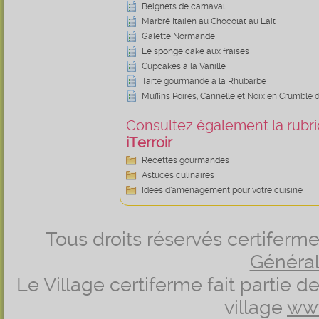
Beignets de carnaval
Marbré Italien au Chocolat au Lait
Galette Normande
Le sponge cake aux fraises
Cupcakes à la Vanille
Tarte gourmande à la Rhubarbe
Muffins Poires, Cannelle et Noix en Crumble 
Consultez également la rubriq
iTerroir
Recettes gourmandes
Astuces culinaires
Idées d’aménagement pour votre cuisine
Tous droits réservés certifer
Générale
Le Village certiferme fait partie 
village
ww