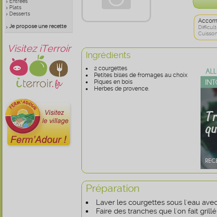
Entrées
Plats
Desserts
Accom
Je propose une recette
Difficult
Cuisson
Visitez iTerroir
Ingrédients
2 courgettes
Petites billes de fromages au choix
Piques en bois
Herbes de provence.
Préparation
Laver les courgettes sous l'eau av
Faire des tranches que l'on fait grillé 