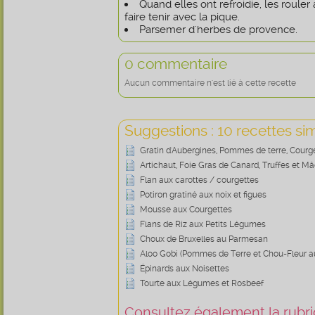
Quand elles ont refroidie, les roule
faire tenir avec la pique.
Parsemer d'herbes de provence.
0 commentaire
Aucun commentaire n'est lié à cette recette
Suggestions : 10 recettes sim
Gratin d'Aubergines, Pommes de terre, Courg
Artichaut, Foie Gras de Canard, Truffes et M
Flan aux carottes / courgettes
Potiron gratiné aux noix et figues
Mousse aux Courgettes
Flans de Riz aux Petits Légumes
Choux de Bruxelles au Parmesan
Aloo Gobi (Pommes de Terre et Chou-Fleur a
Épinards aux Noisettes
Tourte aux Légumes et Rosbeef
Consultez également la rubriq