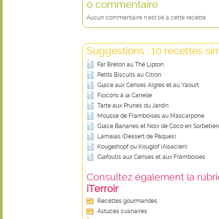
0 commentaire
Aucun commentaire n'est lié à cette recette
Suggestions : 10 recettes sim
Far Breton au Thé Lipton
Petits Biscuits au Citron
Glace aux Cerises Aîgres et au Yaourt
Flocons à la Canelle
Tarte aux Prunes du Jardin
Mousse de Framboises au Mascarpone
Glace Bananes et Noix de Coco en Sorbetièr
Lamalas (Dessert de Pâques)
Kougelhopf ou Kouglof (Alsacien)
Clafoutis aux Cerises et aux Framboises
Consultez également la rubriq
iTerroir
Recettes gourmandes
Astuces culinaires