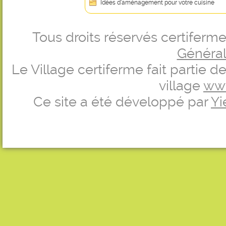
Idées d’aménagement pour votre cuisine
Tous droits réservés certifer
Générale
Le Village certiferme fait partie 
village
ww
Ce site a été développé par
Yi