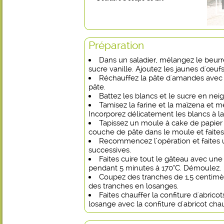
Préparation
Dans un saladier, mélangez le beurr
sucre vanille. Ajoutez les jaunes d'œufs
Réchauffez la pâte d'amandes avec le
pâte.
Battez les blancs et le sucre en nei
Tamisez la farine et la maïzena et me
Incorporez délicatement les blancs à la
Tapissez un moule à cake de papier 
couche de pâte dans le moule et faites d
Recommencez l’opération et faites
successives.
Faites cuire tout le gâteau avec une
pendant 5 minutes à 170°C. Démoulez.
Coupez des tranches de 1,5 centimè
des tranches en losanges.
Faites chauffer la confiture d'abric
losange avec la confiture d'abricot cha