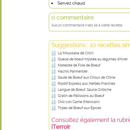
Servez chaud.
0 commentaire
Aucun commentaire n'est lié à cette recette
Suggestions : 10 recettes sim
La Moussaka de Cricri
Queue de boeuf mijotée au légumes d'hiver
Matelote de Foie de Boeuf
Hachis Parmentier
Sauté de Boeuf aux Choux de Chine
Rosbif Express aux Herbes Fraîches
Langue de Boeuf, Sauce Gribiche
Gratin de Pâtissons au Boeuf
Chili con Carne (Mexicain)
Tripes de Boeuf aux Épices
Consultez également la rubriq
iTerroir