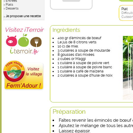
Entrées
Plats
Desserts
Plat
Difficult
Je propose une recette
Cuisson
Visitez iTerroir
Ingrédients
400 gr d’émincés de boeuf
Le jus de 8 citrons verts
10 cl de miel
3 cuillères à soupe de moutarde
8 gousses d’ail mixées
2 cubes or Maggi
1 cuillère à soupe de poivre vert
1 cuillère à soupe de poivre blanc
1 cuillère à café de maïzena
2 cuillères à soupe d’huile de noix
Préparation
Faîtes revenir les émincés de bœuf da
Ajoutez le mélange de tous les autre
Laissez épaissir.