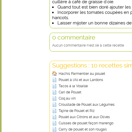
cuillère à café de graisse d'oie.
Quand tout est bien doré ajouter les
Incorporer les tomates coupées en p
haricots.
Laisser mijoter un bonne dizaines de
0 commentaire
Aucun commentaire n'est lié à cette recette
Suggestions : 10 recettes sim
Hachis Parmentier au poulet
Poulet à l'Ail et aux Lardons
Tacos à la Volaille
Cari de Poulet
Coq au vin
Croustade de Poulet aux Légumes
Tajine de Poulet et Riz
Poulet aux Citrons et aux Olives
Cuisses de poulet façon marengo
Carry de poulet et son rougail