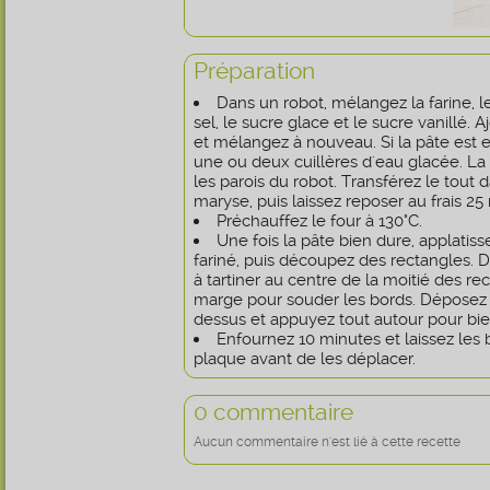
Préparation
Dans un robot, mélangez la farine, 
sel, le sucre glace et le sucre vanillé. 
et mélangez à nouveau. Si la pâte est e
une ou deux cuillères d'eau glacée. La 
les parois du robot. Transférez le tout 
maryse, puis laissez reposer au frais 25
Préchauffez le four à 130°C.
Une fois la pâte bien dure, applatiss
fariné, puis découpez des rectangles. 
à tartiner au centre de la moitié des re
marge pour souder les bords. Déposez 
dessus et appuyez tout autour pour bien
Enfournez 10 minutes et laissez les bi
plaque avant de les déplacer.
0 commentaire
Aucun commentaire n'est lié à cette recette