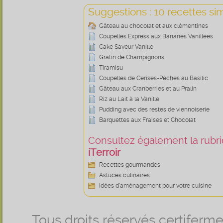
Suggestions : 10 recettes sim
Gâteau au chocolat et aux clémentines
Coupelles Express aux Bananes Vanillées
Cake Saveur Vanille
Gratin de Champignons
Tiramisu
Coupelles de Cerises-Pêches au Basilic
Gâteau aux Cranberries et au Pralin
Riz au Lait à la Vanille
Pudding avec des restes de viennoiserie
Barquettes aux Fraises et Chocolat
Consultez également la rubriq
iTerroir
Recettes gourmandes
Astuces culinaires
Idées d’aménagement pour votre cuisine
Tous droits réservés certifer