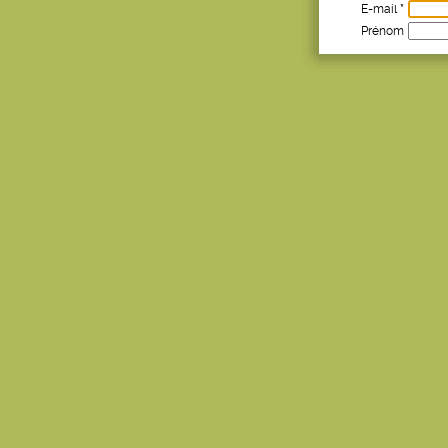
E-mail *
Prénom
Age