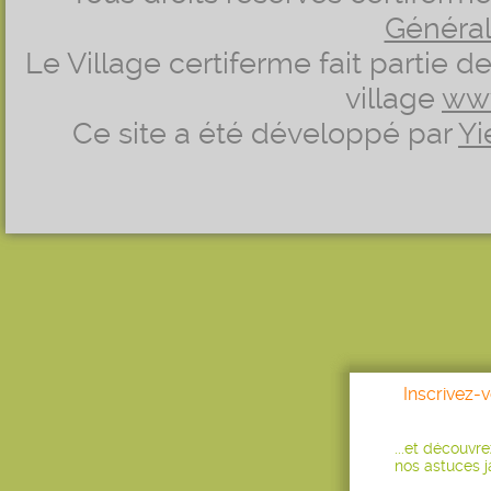
Générale
Le Village certiferme fait partie 
village
ww
Ce site a été développé par
Yi
Inscrivez-
...et découvr
nos astuces ja