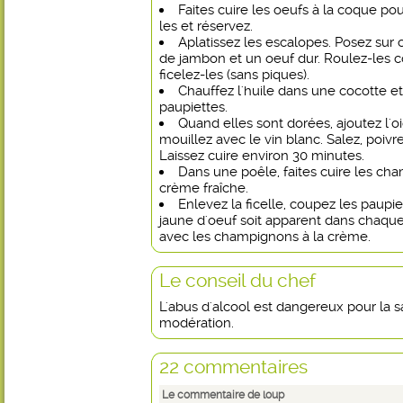
Faites cuire les oeufs à la coque pour
les et réservez.
Aplatissez les escalopes. Posez sur
de jambon et un oeuf dur. Roulez-les 
ficelez-les (sans piques).
Chauffez l'huile dans une cocotte et 
paupiettes.
Quand elles sont dorées, ajoutez l'o
mouillez avec le vin blanc. Salez, poivre
Laissez cuire environ 30 minutes.
Dans une poêle, faites cuire les ch
crème fraîche.
Enlevez la ficelle, coupez les paupi
jaune d'oeuf soit apparent dans chaque
avec les champignons à la crème.
Le conseil du chef
L'abus d'alcool est dangereux pour la
modération.
22 commentaires
Le commentaire de loup