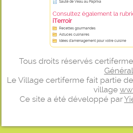
Sauté de Veau au Paprika
Consultez également la rubriq
iTerroir
Recettes gourmandes
Astuces culinaires
Idées d’aménagement pour votre cuisine
Tous droits réservés certifer
Générale
Le Village certiferme fait partie 
village
ww
Ce site a été développé par
Yi