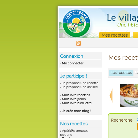
Mes recettes
Connexion
Mes recet
Me connecter
Les recettes
L
Je participe !
Je propose une recette
Je propose une astuce
Mon livre recettes
Mon livre jardin
Mon livre bien-être
Je crée mon blog !
Recherche
Nos recettes
Apéritifs, amuses
bouche