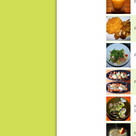
P
P
P
P
P
M