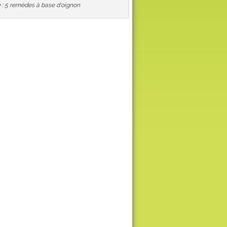
 : 5 remèdes à base d'oignon