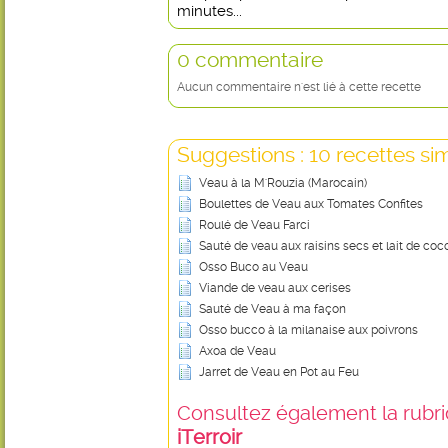
minutes...
0 commentaire
Aucun commentaire n'est lié à cette recette
Suggestions : 10 recettes sim
Veau à la M'Rouzia (Marocain)
Boulettes de Veau aux Tomates Confites
Roulé de Veau Farci
Sauté de veau aux raisins secs et lait de coc
Osso Buco au Veau
Viande de veau aux cerises
Sauté de Veau à ma façon
Osso bucco à la milanaise aux poivrons
Axoa de Veau
Jarret de Veau en Pot au Feu
Consultez également la rubriq
iTerroir