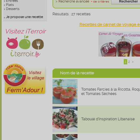
Entrées
> Recherche avancée
+ de critères
Plats
Desserts
Résultats : 27 recettes
Je propose une recette
Recettes de carnet de voyage 
Visitez iTerroir
1
2
>
Nom de la recette
Tomates Farcies à la Ricotta, Roq
et Tomates Séchées
Taboulé d’Inspiration Libanaise