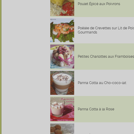
Poulet Épicé aux Poivrons
Poêlée de Crevettes sur Lit de Poi
Gourmands
Petites Charlottes aux Framboise
Panna Cotta au Cho-coco-lat
Panna Cotta à la Rose