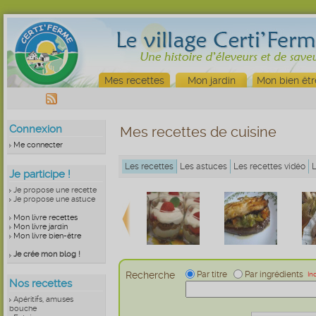
Mes recettes
Mon jardin
Mon bien êtr
Connexion
Mes recettes de cuisine
Me connecter
Les recettes
Les astuces
Les recettes vidéo
Je participe !
Je propose une recette
Je propose une astuce
Mon livre recettes
Mon livre jardin
Mon livre bien-être
Je crée mon blog !
Recherche
Par titre
Par ingrédients
In
Nos recettes
Apéritifs, amuses
bouche