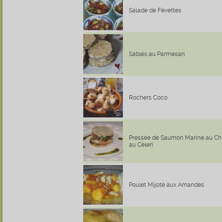
Salade de Févettes
Sablés au Parmesan
Rochers Coco
Pressée de Saumon Mariné au Ch
au Céleri
Poulet Mijoté aux Amandes