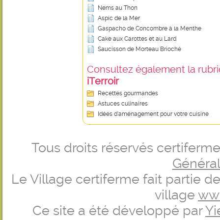
Nems au Thon
Aspic de la Mer
Gaspacho de Concombre à la Menthe
Cake aux Carottes et au Lard
Saucisson de Morteau Brioché
Consultez également la rubriq
iTerroir
Recettes gourmandes
Astuces culinaires
Idées d’aménagement pour votre cuisine
Tous droits réservés certifer
Générale
Le Village certiferme fait partie 
village
ww
Ce site a été développé par
Yi