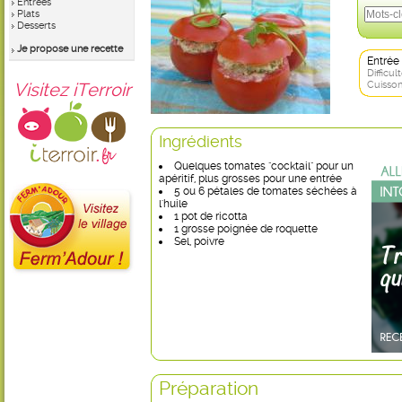
Entrées
Plats
Desserts
Je propose une recette
Entrée
Difficult
Visitez iTerroir
Cuisson
Ingrédients
Quelques tomates "cocktail" pour un
apéritif, plus grosses pour une entrée
5 ou 6 pétales de tomates séchées à
l'huile
1 pot de ricotta
1 grosse poignée de roquette
Sel, poivre
Préparation