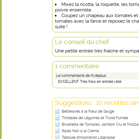
Mixez la ricotta, la roquette, les tom
poivre ensemble.
Coupez un chapeau aux tomates et é
tomates avec la farce et reposez le ch
suite !
Le conseil du chef
Une petite entrée très fraîche et sympa
1 commentaire
Le commentaire de rh.deplus
EXCELLENT. Très frais en entrée l'été.
Suggestions : 10 recettes sim
Betteraves à la Fleur de Sauge
Timbales de Légumes et Truite Fumée
Brushetta de Tomates, Jambon Cru et Mozzar
Radis Noir à la Crème
Taboulé d’Inspiration Libanaise