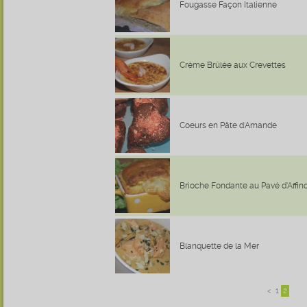
Fougasse Façon Italienne
Crème Brûlée aux Crevettes
Coeurs en Pâte d'Amande
Brioche Fondante au Pavé d’Affino
Blanquette de la Mer
<
1
2