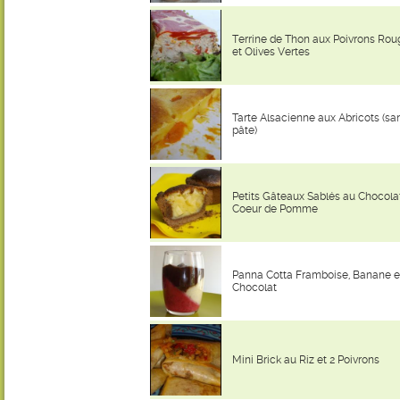
Terrine de Thon aux Poivrons Rou
et Olives Vertes
Tarte Alsacienne aux Abricots (sa
pâte)
Petits Gâteaux Sablés au Chocolat
Coeur de Pomme
Panna Cotta Framboise, Banane e
Chocolat
Mini Brick au Riz et 2 Poivrons