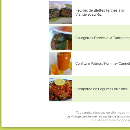
Feuilles de Blettes Farcies à la
Viande et au Riz
Courgettes Farcies à la Tunisienn
Confiture Potiron/Pomme/Cannel
Compotée de Légumes du Soleil
Tous droits réservés certiferme.com
Le Village certiferme fait partie de la comm
Ce site a été développé 