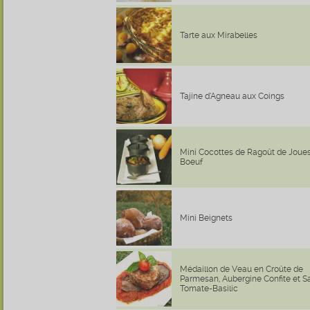
Tarte aux Mirabelles
Tajine d’Agneau aux Coings
Mini Cocottes de Ragoût de Joue
Boeuf
Mini Beignets
Médaillon de Veau en Croûte de
Parmesan, Aubergine Confite et 
Tomate-Basilic