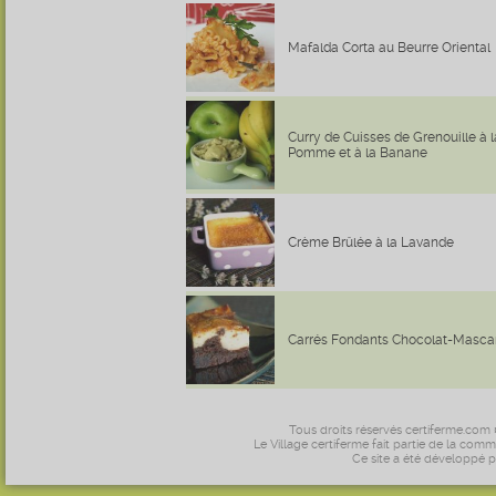
Mafalda Corta au Beurre Oriental
Curry de Cuisses de Grenouille à l
Pomme et à la Banane
Crème Brûlée à la Lavande
Carrés Fondants Chocolat-Masca
Tous droits réservés certiferme.com
Le Village certiferme fait partie de la comm
Ce site a été développé 