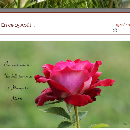
En ce 15 Août ...
15/08/2