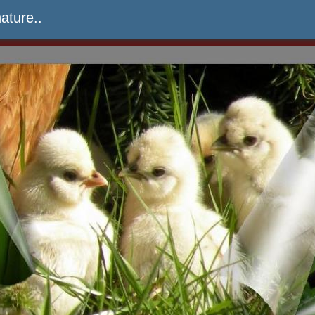
ature..