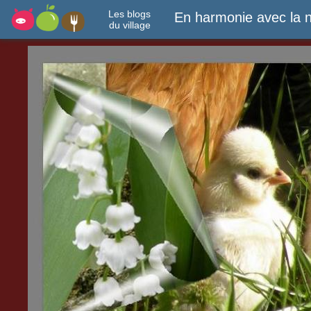
Les blogs
En harmonie avec la n
du village