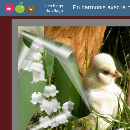
Les blogs
En harmonie avec la n
du village