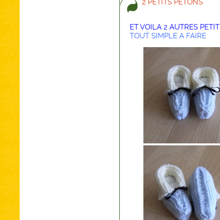
2 PETITS PETONS
ET VOILA 2 AUTRES PETI
TOUT SIMPLE A FAIRE