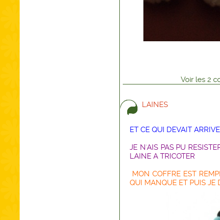
Voir
les
2
co
LAINES
ET CE QUI DEVAIT ARRIV
JE N'AIS PAS PU RESIST
LAINE A TRICOTER
MON COFFRE EST REMPLI,
QUI MANQUE ET PUIS JE 