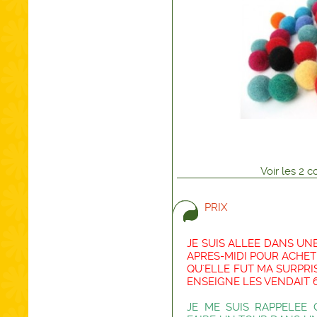
Voir
les
2
co
PRIX
JE SUIS ALLEE DANS U
APRES-MIDI POUR ACHETE
QU'ELLE FUT MA SURPR
ENSEIGNE LES VENDAIT 
JE ME SUIS RAPPELEE 