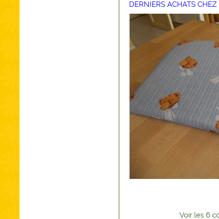
DERNIERS ACHATS CHEZ 
Voir
les
6
co