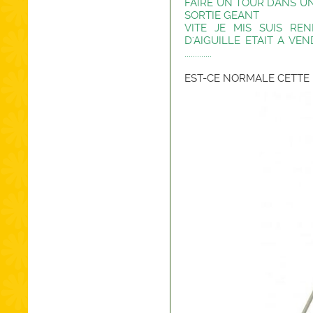
FAIRE UN TOUR DANS UN
SORTIE GEANT
VITE JE MIS SUIS REN
D'AIGUILLE ETAIT A VEN
.............
EST-CE NORMALE CETTE 