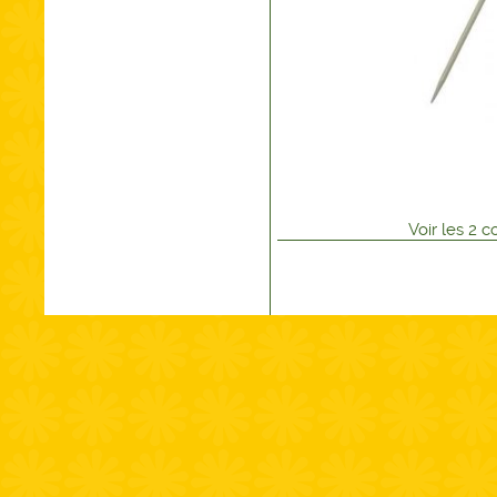
Voir
les
2
co