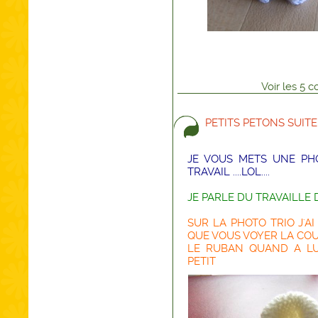
Voir
les
5
co
PETITS PETONS SUITE
JE VOUS METS UNE PH
TRAVAIL ....LOL....
JE PARLE DU TRAVAILLE D
SUR LA PHOTO TRIO J'A
QUE VOUS VOYER LA CO
LE RUBAN QUAND A LU
PETIT