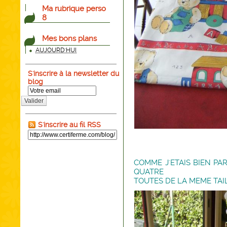
Ma rubrique perso
8
Mes bons plans
AUJOURD'HUI
S'inscrire à la newsletter du
blog
Valider
S'inscrire au fil RSS
COMME J'ETAIS BIEN PAR
QUATRE
TOUTES DE LA MEME TAI