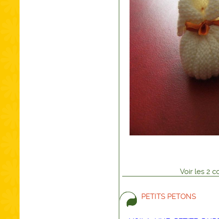
Voir
les
2
co
PETITS PETONS