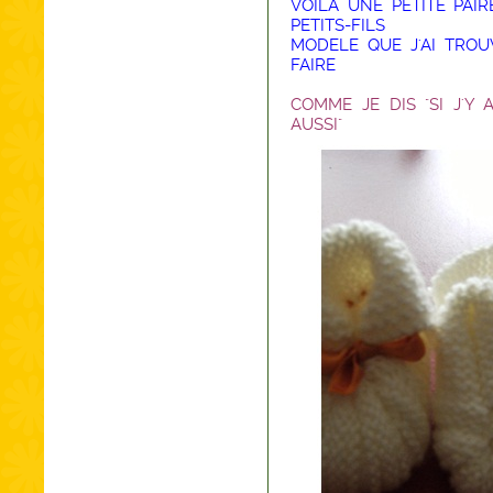
VOILA UNE PETITE PA
PETITS-FILS
MODELE QUE J'AI TROU
FAIRE
COMME JE DIS "SI J'Y
AUSSI"