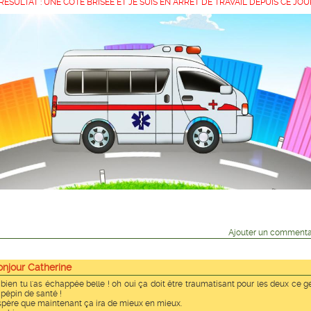
RESULTAT : UNE COTE BRISEE ET JE SUIS EN ARRET DE TRAVAIL DEPUIS CE JO
Ajouter un commenta
onjour Catherine
 bien tu l'as échappée belle ! oh oui ça doit être traumatisant pour les deux ce g
 pépin de santé !
espère que maintenant ça ira de mieux en mieux.