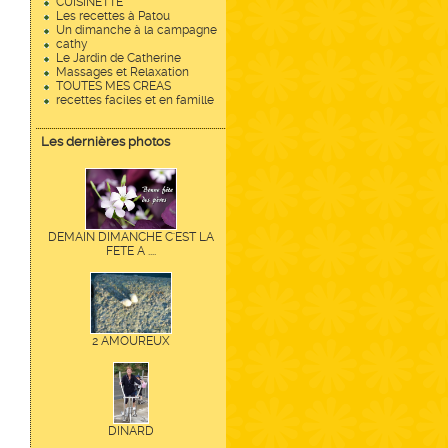
CUISINETTE
Les recettes à Patou
Un dimanche à la campagne
cathy
Le Jardin de Catherine
Massages et Relaxation
TOUTES MES CREAS
recettes faciles et en famille
Les dernières photos
DEMAIN DIMANCHE C'EST LA
FETE A ....
2 AMOUREUX
DINARD