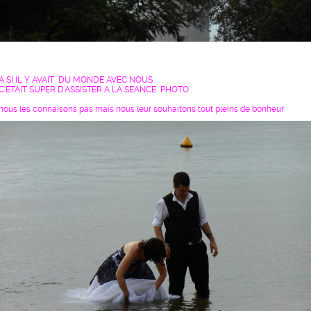
A SI IL Y AVAIT DU MONDE AVEC NOUS
C'ETAIT SUPER D'ASSISTER A LA SEANCE PHOTO
nous les connaisons pas mais nous leur souhaitons tout pleins de bonheur