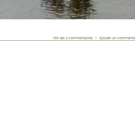
Voir
les
2
commentaires
|
Ajouter un commenta