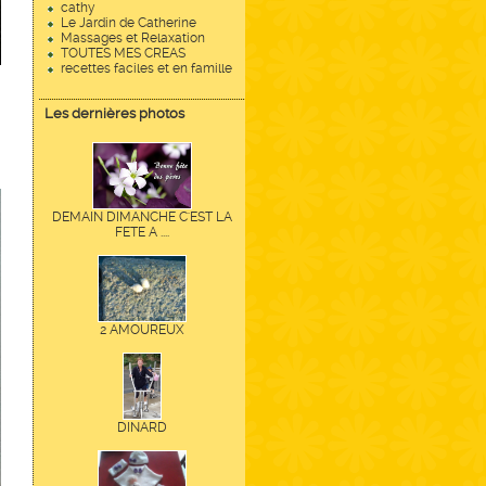
cathy
Le Jardin de Catherine
Massages et Relaxation
TOUTES MES CREAS
recettes faciles et en famille
Les dernières photos
DEMAIN DIMANCHE C'EST LA
FETE A ....
2 AMOUREUX
DINARD