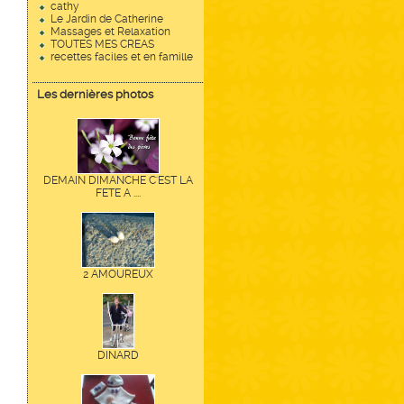
cathy
Le Jardin de Catherine
Massages et Relaxation
TOUTES MES CREAS
recettes faciles et en famille
Les dernières photos
DEMAIN DIMANCHE C'EST LA
FETE A ....
2 AMOUREUX
DINARD