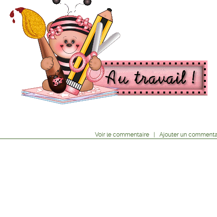
Voir
le commentaire
|
Ajouter un commenta