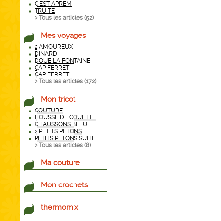
C'EST APREM
TRUITE
> Tous les articles (
52
)
Mes voyages
2 AMOUREUX
DINARD
DOUE LA FONTAINE
CAP FERRET
CAP FERRET
> Tous les articles (
172
)
Mon tricot
COUTURE
HOUSSE DE COUETTE
CHAUSSONS BLEU
2 PETITS PETONS
PETITS PETONS SUITE
> Tous les articles (
8
)
Ma couture
Mon crochets
thermomix