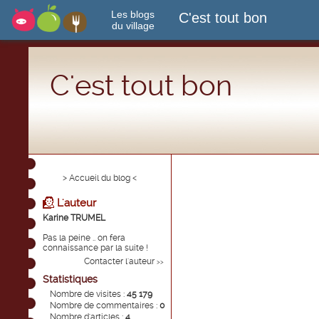
Les blogs
C'est tout bon
du village
C'est tout bon
> Accueil du blog <
L'auteur
Karine TRUMEL
Pas la peine .. on fera
connaissance par la suite !
Contacter l'auteur
>>
Statistiques
Nombre de visites :
45 179
Nombre de commentaires :
0
Nombre d'articles :
4