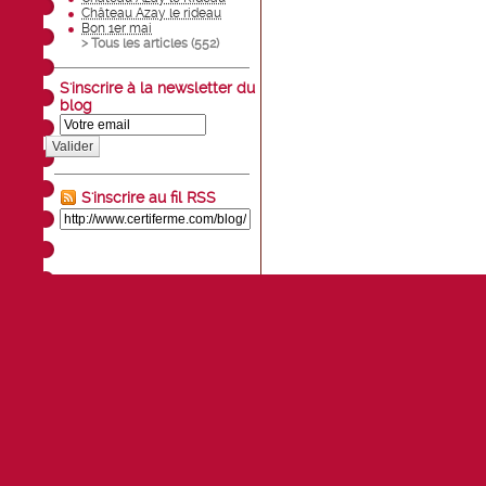
Château Azay le rideau
Bon 1er mai
> Tous les articles (
552
)
S'inscrire à la newsletter du
blog
Valider
S'inscrire au fil RSS