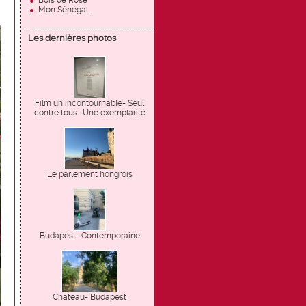
Bois de Rose
Mon Sénégal
Les dernières photos
Film un incontournable- Seul
contre tous- Une exemplarité
Le parlement hongrois
Budapest- Contemporaine
Chateau- Budapest