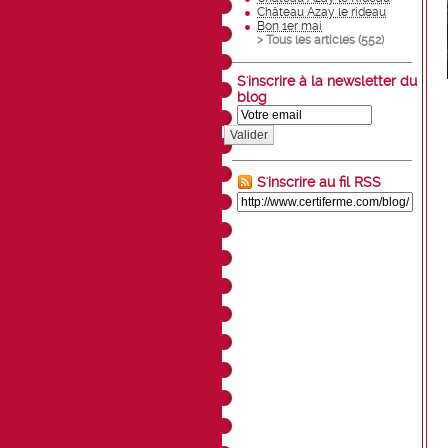
Château Azay le rideau
Bon 1er mai
> Tous les articles (
552
)
S'inscrire à la newsletter du
blog
Valider
S'inscrire au fil RSS